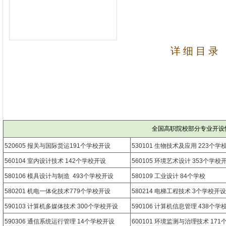
详 细 目 录
全国高职院校部分专业开设
520605 报关与国际货运191个学校开设
530101 生物技术及应用 223个学
560104 室内设计技术 142个学校开设
560105 环境艺术设计 353个学校
580106 模具设计与制造 493个学校开设
580109 工业设计 84个学校
580201 机电一体化技术779个学校开设
580214 电梯工程技术 3个学校开设
590103 计算机多媒体技术 300个学校开设
590106 计算机信息管理 438个学
590306 通信系统运行管理 14个学校开设
600101 环境监测与治理技术 17