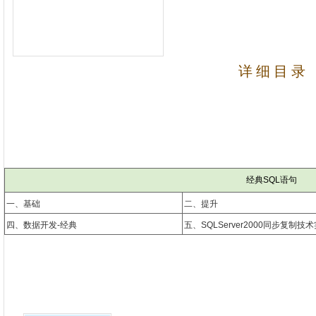
详 细 目 录
经典SQL语句
一、基础
二、提升
四、数据开发-经典
五、SQLServer2000同步复制技