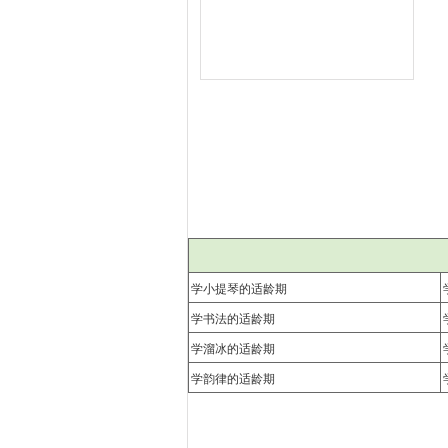
学小提琴的适龄期
学书法的适龄期
学溜冰的适龄期
学韵律的适龄期