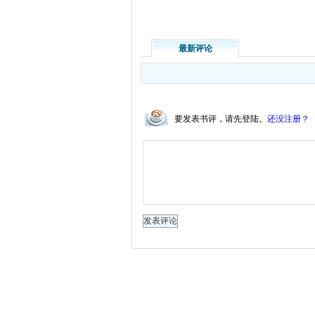
最新评论
要发表书评，请先登陆。
还没注册？