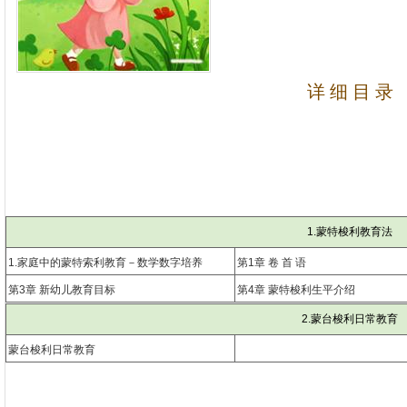
详 细 目 录
1.蒙特梭利教育法
1.家庭中的蒙特索利教育－数学数字培养
第1章 卷 首 语
第3章 新幼儿教育目标
第4章 蒙特梭利生平介绍
2.蒙台梭利日常教育
蒙台梭利日常教育