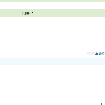
沈阳特产
书评管理