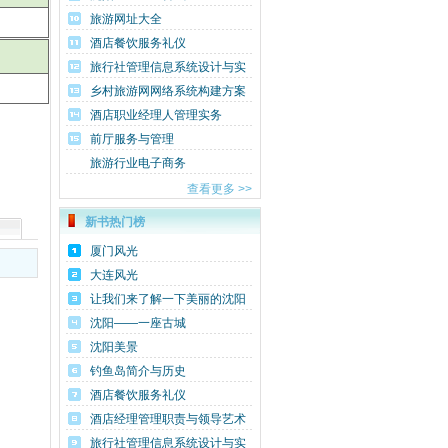
旅游网址大全
酒店餐饮服务礼仪
旅行社管理信息系统设计与实
例
乡村旅游网网络系统构建方案
酒店职业经理人管理实务
前厅服务与管理
旅游行业电子商务
查看更多 >>
新书热门榜
厦门风光
大连风光
让我们来了解一下美丽的沈阳
沈阳——一座古城
沈阳美景
钓鱼岛简介与历史
酒店餐饮服务礼仪
酒店经理管理职责与领导艺术
旅行社管理信息系统设计与实