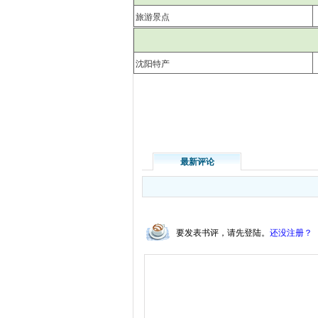
旅游景点
沈阳特产
最新评论
要发表书评，请先登陆。
还没注册？